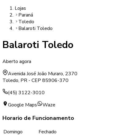
Lojas
Paraná
Toledo
Balaroti Toledo
Balaroti Toledo
Aberto agora
Avenida José João Muraro, 2370
Toledo
,
PR
- CEP
85906-370
(45) 3122-3010
Google Maps
Waze
Horario de Funcionamento
Domingo
Fechado