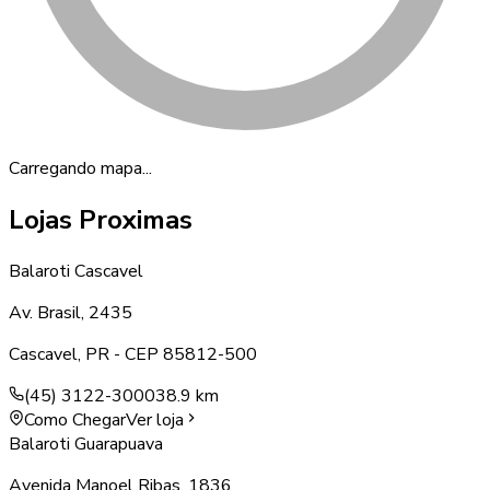
Carregando mapa...
Lojas Proximas
Balaroti Cascavel
Av. Brasil, 2435
Cascavel
,
PR
- CEP
85812-500
(45) 3122-3000
38.9 km
Como Chegar
Ver loja
Balaroti Guarapuava
Avenida Manoel Ribas, 1836