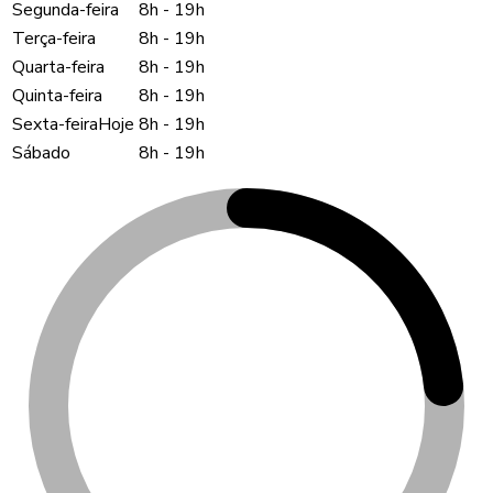
Segunda-feira
8h
-
19h
Terça-feira
8h
-
19h
Quarta-feira
8h
-
19h
Quinta-feira
8h
-
19h
Sexta-feira
Hoje
8h
-
19h
Sábado
8h
-
19h