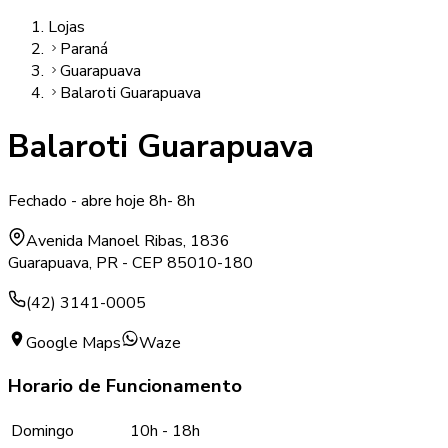
Lojas
Paraná
Guarapuava
Balaroti Guarapuava
Balaroti Guarapuava
Fechado - abre hoje 8h
-
8h
Avenida Manoel Ribas, 1836
Guarapuava
,
PR
- CEP
85010-180
(42) 3141-0005
Google Maps
Waze
Horario de Funcionamento
Domingo
10h
-
18h