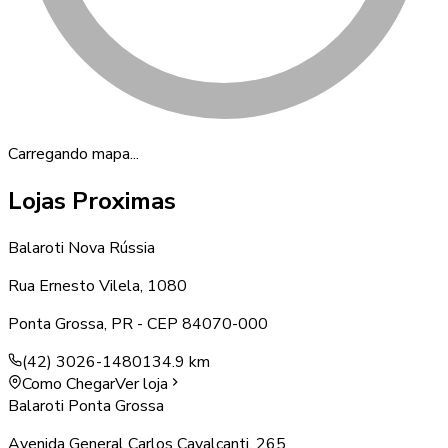
Carregando mapa...
Lojas Proximas
Balaroti Nova Rússia
Rua Ernesto Vilela, 1080
Ponta Grossa
,
PR
- CEP
84070-000
(42) 3026-1480
134.9 km
Como Chegar
Ver loja
Balaroti Ponta Grossa
Avenida General Carlos Cavalcanti, 265