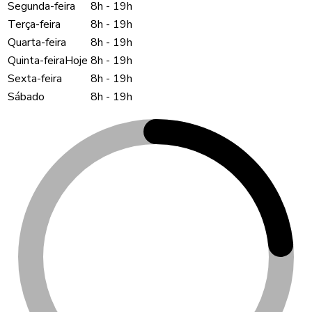
Segunda-feira
8h
-
19h
Terça-feira
8h
-
19h
Quarta-feira
8h
-
19h
Quinta-feira
Hoje
8h
-
19h
Sexta-feira
8h
-
19h
Sábado
8h
-
19h