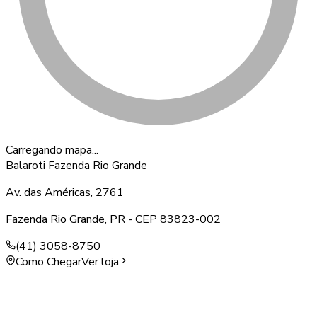
Carregando mapa...
Balaroti Fazenda Rio Grande
Av. das Américas, 2761
Fazenda Rio Grande
,
PR
- CEP
83823-002
(41) 3058-8750
Como Chegar
Ver loja