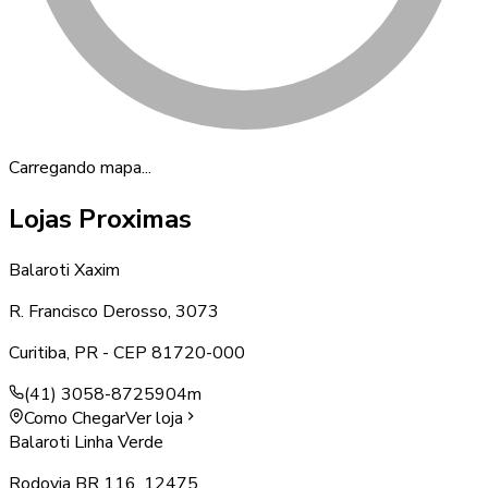
Carregando mapa...
Lojas Proximas
Balaroti Xaxim
R. Francisco Derosso, 3073
Curitiba
,
PR
- CEP
81720-000
(41) 3058-8725
904m
Como Chegar
Ver loja
Balaroti Linha Verde
Rodovia BR 116, 12475