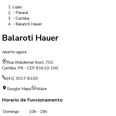
Lojas
Paraná
Curitiba
Balaroti Hauer
Balaroti Hauer
Aberto agora
Rua Waldemar Kost, 701
Curitiba
,
PR
- CEP
81610-100
(41) 3017-8100
Google Maps
Waze
Horario de Funcionamento
Domingo
10h
-
18h