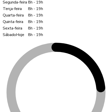
Segunda-feira
8h
-
19h
Terça-feira
8h
-
19h
Quarta-feira
8h
-
19h
Quinta-feira
8h
-
19h
Sexta-feira
8h
-
19h
Sábado
Hoje
8h
-
19h